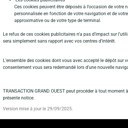
Ces cookies peuvent être déposés à l’occasion de votre nav
personnalisée en fonction de votre navigation et de votre
approximative ou de votre type de terminal.
Le refus de ces cookies publicitaires n’a pas d’impact sur l’utili
sera
simplement sans rapport avec vos centres d’intérêt.
2. Durée de vie des cookies
L’ensemble des cookies dont vous avec accepté le dépôt sur vo
consentement vous
sera redemandé lors d’une nouvelle navigat
3. Mise à jour de la notice cookies
TRANSACTION GRAND OUEST peut procéder à tout moment à la mis
présente notice.
Version mise à jour le 29/09/2025.