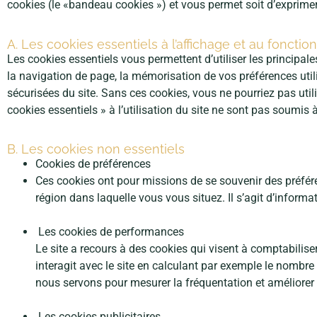
cookies (le «bandeau cookies ») et vous permet soit d’exprimer
A. Les cookies essentiels à l’affichage et au fonct
Les cookies essentiels vous permettent d’utiliser les principales
la navigation de page, la mémorisation de vos préférences util
sécurisées du site. Sans ces cookies, vous ne pourriez pas util
cookies essentiels » à l’utilisation du site ne sont pas soumis
B. Les cookies non essentiels
Cookies de préférences
Ces cookies ont pour missions de se souvenir des préfér
région dans laquelle vous vous situez. Il s’agit d’informa
Les cookies de performances
Le site a recours à des cookies qui visent à comptabiliser
interagit avec le site en calculant par exemple le nombre
nous servons pour mesurer la fréquentation et améliorer 
Les cookies publicitaires