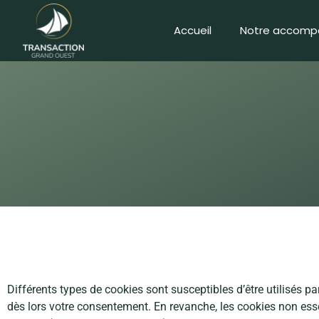
Accueil
Notre accom
1. Cookies présents sur notre site
Différents types de cookies sont susceptibles d’être utilisés par 
dès lors votre consentement. En revanche, les cookies non essen