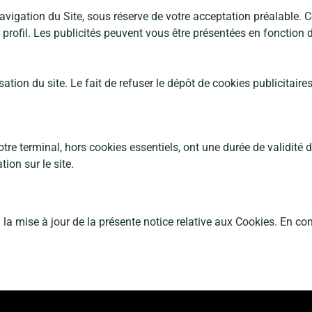
igation du Site, sous réserve de votre acceptation préalable. Ces
 profil. Les publicités peuvent vous être présentées en fonction
sation du site. Le fait de refuser le
dépôt de cookies publicitaires n
tre terminal, hors cookies essentiels,
ont une durée de validité 
ion sur le site.
e à jour de la présente notice relative aux Cookies. En conséq