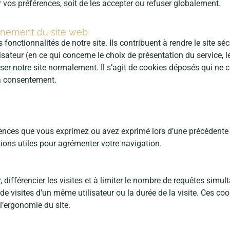
 vos préférences, soit de les accepter ou refuser globalement.
ionnement du site web
 fonctionnalités de notre site. Ils contribuent à rendre le site séc
isateur (en ce qui concerne le choix de présentation du service, 
iser notre site normalement. Il s’agit de cookies déposés qui ne 
 à consentement.
ences que vous exprimez ou avez exprimé lors d’une précédente n
tions utiles pour agrémenter votre navigation.
, différencier les visites et à limiter le nombre de requêtes simu
 de visites d’un même utilisateur ou la durée de la visite. Ces c
l’ergonomie du site.