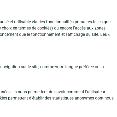
urisé et utilisable via des fonctionnalités primaires telles que
le choix en termes de cookies) ou encore l’accès aux zones
concernent que le fonctionnement et l’affichage du site. Les «
avigation sur le site, comme votre langue préférée ou la
ltanées. Ils nous permettent de savoir comment l’utilisateur
ookies permettent d’établir des statistiques anonymes dont nous